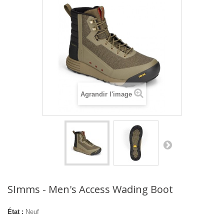
Agrandir l'image
SImms - Men's Access Wading Boot
État :
Neuf