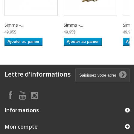
Simms -...
Simms -...
Simms
49,95$
49,95$
49,95
Ajouter au panier
Ajouter au panier
Ajou
Lettre d'informations
Informations
Mon compte