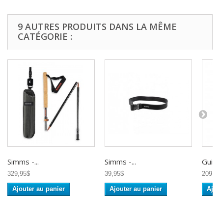
9 AUTRES PRODUITS DANS LA MÊME
CATÉGORIE :
Simms -...
Simms -...
Guidel
329,95$
39,95$
209,9
Ajouter au panier
Ajouter au panier
Ajou