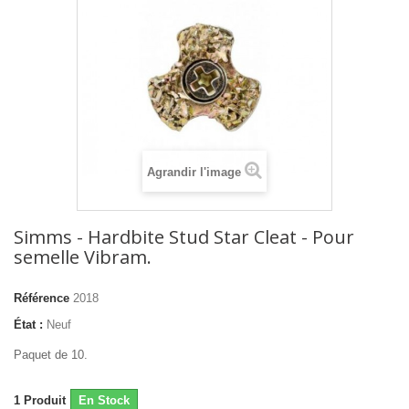
Agrandir l'image
Simms - Hardbite Stud Star Cleat - Pour
semelle Vibram.
Référence
2018
État :
Neuf
Paquet de 10.
1
Produit
En Stock