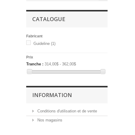
CATALOGUE
Fabricant
Guideline
(1)
Prix
Tranche :
314,00$ - 362,00$
INFORMATION
Conditions d'utilisation et de vente
Nos magasins