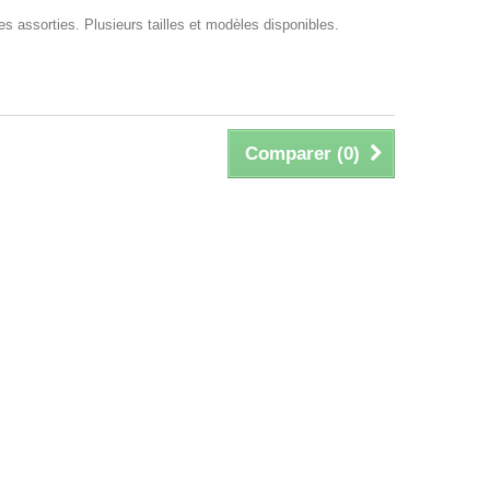
s assorties. Plusieurs tailles et modèles disponibles.
Comparer (
0
)