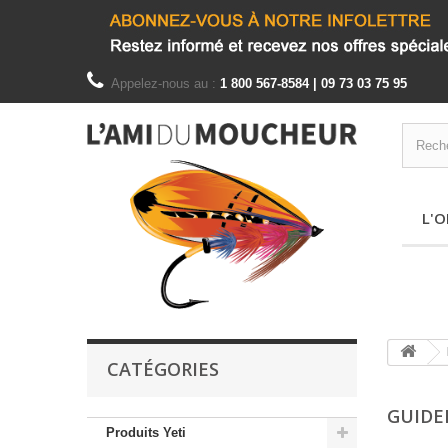
Appelez-nous au :
1 800 567-8584 | 09 73 03 75 95
L'O
CATÉGORIES
GUIDE
Produits Yeti