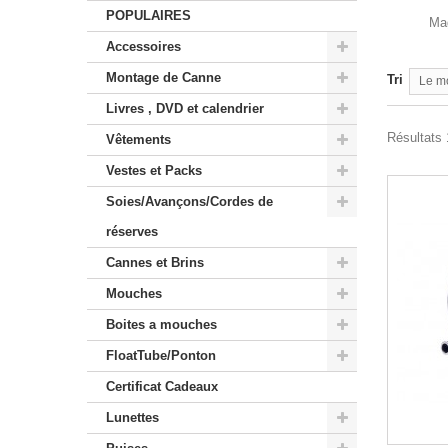
POPULAIRES
Mag
Accessoires
Montage de Canne
Tri
Le m
Livres , DVD et calendrier
Résultats 1
Vêtements
Vestes et Packs
Soies/Avançons/Cordes de
réserves
Cannes et Brins
Mouches
Boites a mouches
FloatTube/Ponton
Certificat Cadeaux
Lunettes