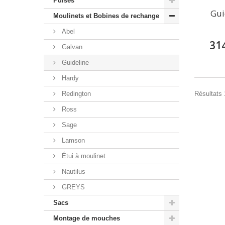
Puises
Gui
Moulinets et Bobines de rechange
Abel
31
Galvan
Guideline
Hardy
Résultats 1
Redington
Ross
Sage
Lamson
Étui à moulinet
Nautilus
GREYS
Sacs
Montage de mouches