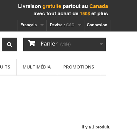
Français
Devise :
CAD
Connexion
Panier
(vide)
UITS
MULTIMÉDIA
PROMOTIONS
Il y a 1 produit.