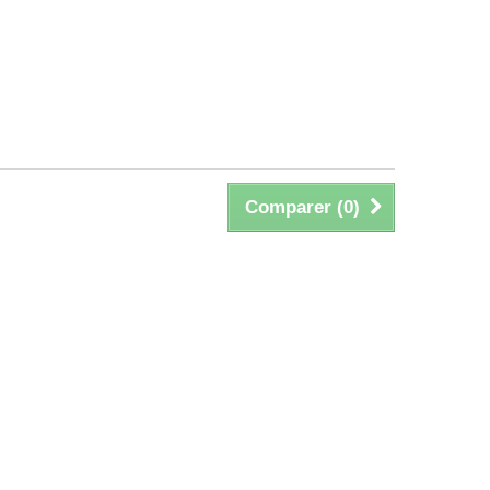
Comparer (
0
)