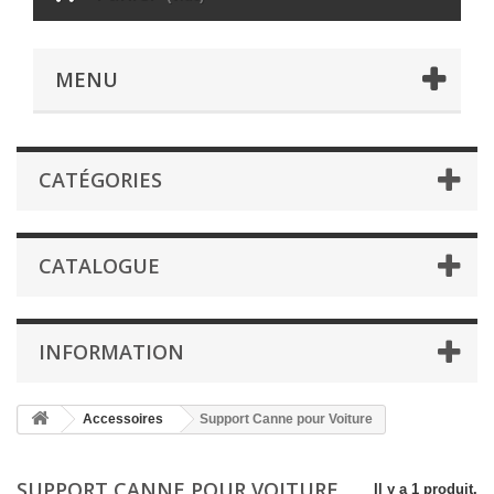
MENU
CATÉGORIES
CATALOGUE
INFORMATION
Accessoires
Support Canne pour Voiture
SUPPORT CANNE POUR VOITURE
Il y a 1 produit.