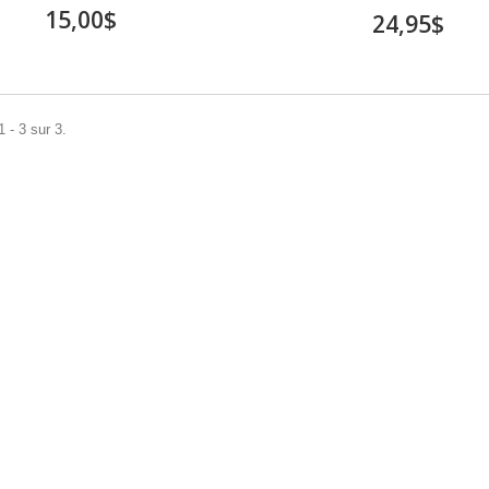
15,00$
24,95$
 - 3 sur 3.