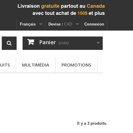
Français
Devise :
CAD
Connexion
Panier
(vide)
UITS
MULTIMÉDIA
PROMOTIONS
Il y a 3 produits.