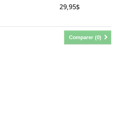
29,95$
Comparer (
0
)