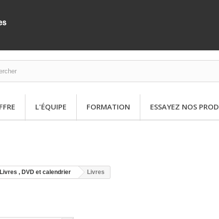
FFRE
L'ÉQUIPE
FORMATION
ESSAYEZ NOS PROD
Livres , DVD et calendrier
Livres
S