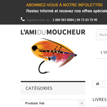
Appelez-nous au :
1 800 567-8584 | 09 73 03 75 95
L'O
CATÉGORIES
LIVRE
Produits Yeti