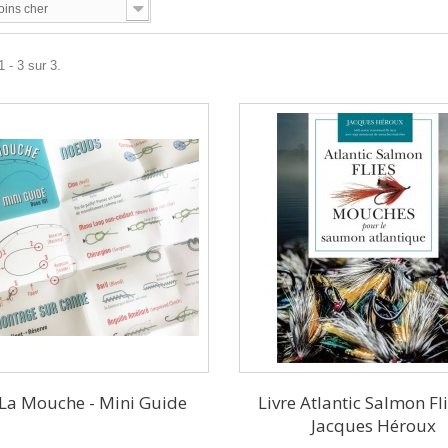
oins cher
 - 3 sur 3.
La Mouche - Mini Guide
Livre Atlantic Salmon Fl
Jacques Héroux