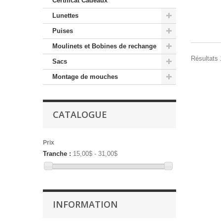
Certificat Cadeaux
Lunettes
Puises
Moulinets et Bobines de rechange
Résultats 1
Sacs
Montage de mouches
CATALOGUE
Prix
Tranche :
15,00$ - 31,00$
INFORMATION