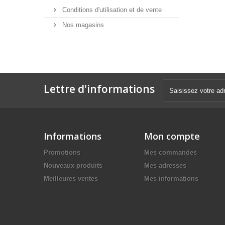
Conditions d'utilisation et de vente
Nos magasins
Lettre d'informations
Informations
Mon compte
Promotions
Mes commandes
Nouveaux produits
Mes adresses
Meilleures ventes
Mes informations