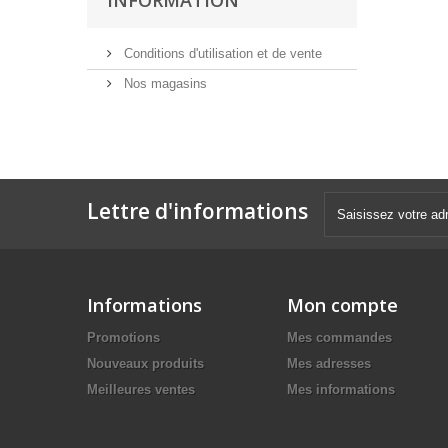
Conditions d'utilisation et de vente
Nos magasins
Lettre d'informations
Informations
Mon compte
Promotions
Mes commandes
Nouveaux produits
Mes adresses
Meilleures ventes
Mes informations