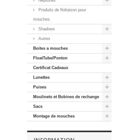
Neptunes
Produits de flottaison pour
mouches.
Shadows
Autres
Boites a mouches
FloatTube/Ponton
Certificat Cadeaux
Lunettes
Puises
Moulinets et Bobines de rechange
Sacs
Montage de mouches
INFORMATION