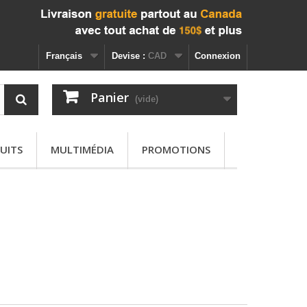
Français
Devise :
CAD
Connexion
Panier
(vide)
UITS
MULTIMÉDIA
PROMOTIONS