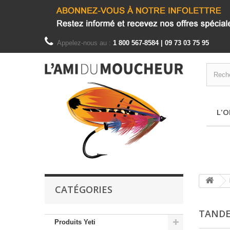
Appelez-nous au :
1 800 567-8584 | 09 73 03 75 95
L'O
CATÉGORIES
TAND
Produits Yeti