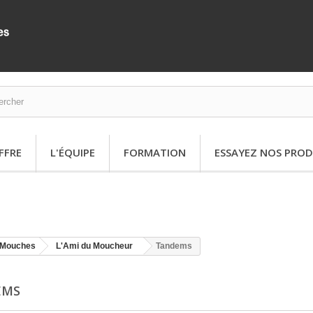
FFRE
L'ÉQUIPE
FORMATION
ESSAYEZ NOS PROD
Mouches
L'Ami du Moucheur
Tandems
EMS