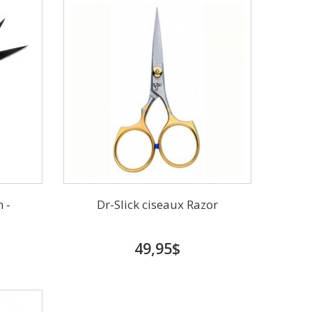
 -
Dr-Slick ciseaux Razor
49,95$