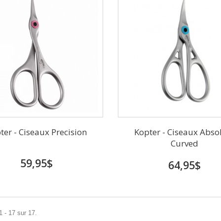
ter - Ciseaux Precision
Kopter - Ciseaux Abso
Curved
59,95$
64,95$
1 - 17 sur 17.