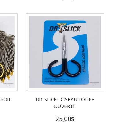
 POIL
DR. SLICK - CISEAU LOUPE
OUVERTE
25,00$