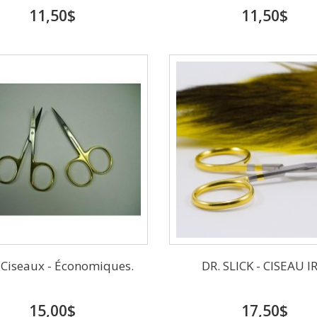
11,50$
11,50$
- Ciseaux - Économiques.
DR. SLICK - CISEAU IR
15,00$
17,50$