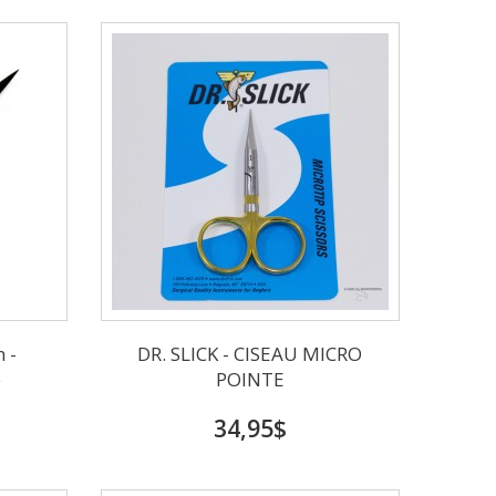
 -
DR. SLICK - CISEAU MICRO
e
POINTE
34,95$