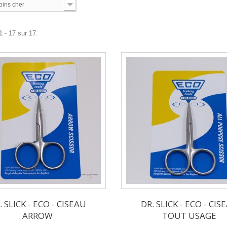
oins cher
1 - 17 sur 17.
. SLICK - ECO - CISEAU
DR. SLICK - ECO - CIS
ARROW
TOUT USAGE