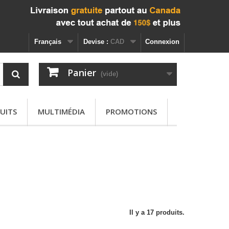
Français
Devise :
CAD
Connexion
Panier
(vide)
UITS
MULTIMÉDIA
PROMOTIONS
Il y a 17 produits.