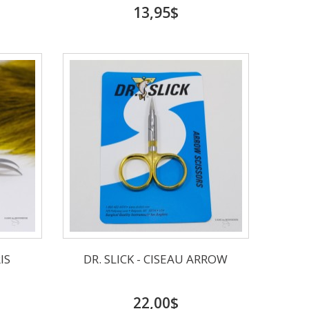
13,95$
IS
DR. SLICK - CISEAU ARROW
22,00$