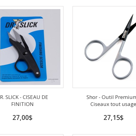
R. SLICK - CISEAU DE
Shor - Outil Premium
FINITION
Ciseaux tout usag
27,00$
27,15$