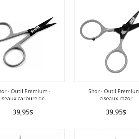
hor - Outil Premium -
Shor - Outil Premium
iseaux carbure de...
ciseaux razor
39,95$
39,95$