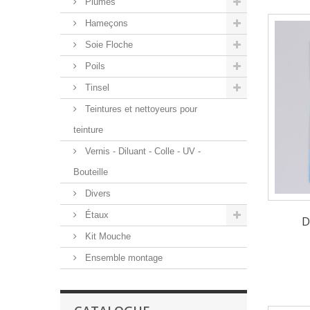
Plumes
Hameçons
Soie Floche
Poils
Tinsel
Teintures et nettoyeurs pour
teinture
Vernis - Diluant - Colle - UV -
Bouteille
Divers
Étaux
D
Kit Mouche
Ensemble montage