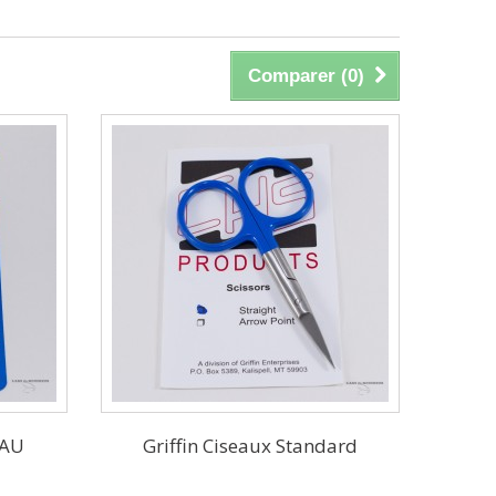
Comparer (
0
)
EAU
Griffin Ciseaux Standard