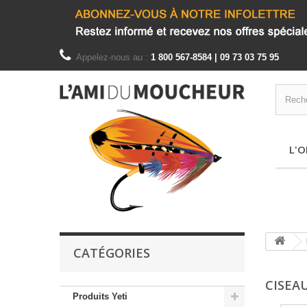
Appelez-nous au :
1 800 567-8584 | 09 73 03 75 95
L'O
CATÉGORIES
CISEA
Produits Yeti