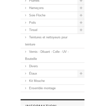
Plumes
Hameçons
Soie Floche
Poils
Tinsel
Teintures et nettoyeurs pour
teinture
Vernis - Diluant - Colle - UV -
Bouteille
Divers
Étaux
Kit Mouche
Ensemble montage