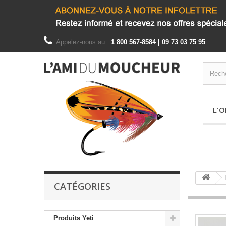
Appelez-nous au :
1 800 567-8584 | 09 73 03 75 95
L'O
CATÉGORIES
Produits Yeti