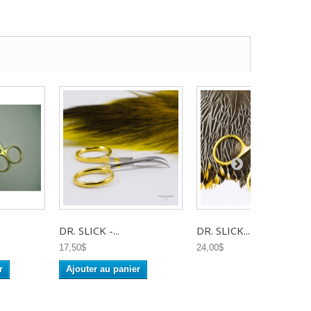
DR. SLICK -...
DR. SLICK...
17,50$
24,00$
r
Ajouter au panier