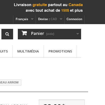
Français
Devise :
CAD
Connexion
Panier
(vide)
UITS
MULTIMÉDIA
PROMOTIONS
CISEAU ARROW