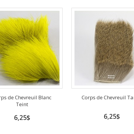
rps de Chevreuil Blanc
Corps de Chevreuil T
Teint
6,25$
6,25$