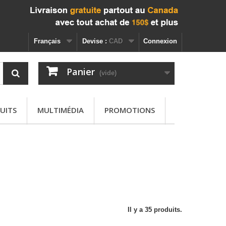
Français
Devise :
CAD
Connexion
Panier
(vide)
UITS
MULTIMÉDIA
PROMOTIONS
Il y a 35 produits.