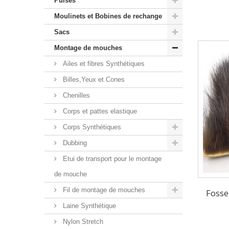
Puises
Moulinets et Bobines de rechange
Sacs
Montage de mouches
Ailes et fibres Synthétiques
Billes,Yeux et Cones
Chenilles
Corps et pattes elastique
Corps Synthétiques
Dubbing
Etui de transport pour le montage
de mouche
Fil de montage de mouches
Fosse
Laine Synthétique
Nylon Stretch