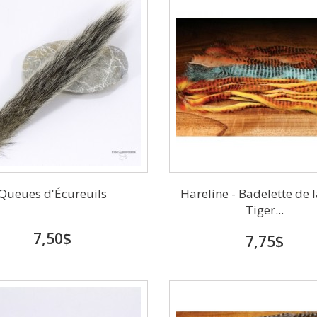
Queues d'Écureuils
Hareline - Badelette de l
Tiger...
7,50$
7,75$