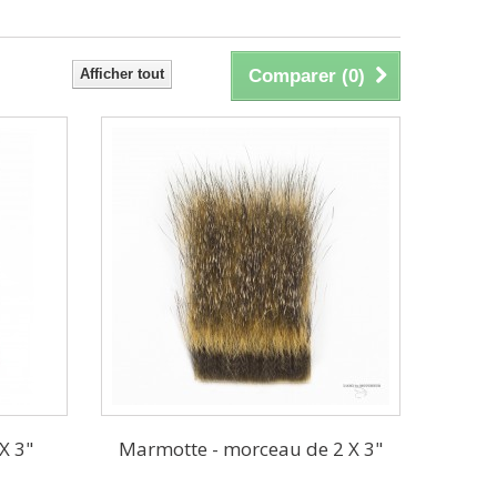
Afficher tout
Comparer (
0
)
X 3"
Marmotte - morceau de 2 X 3"