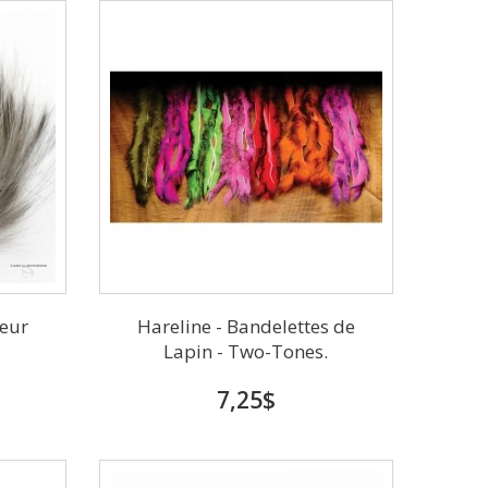
leur
Hareline - Bandelettes de
Lapin - Two-Tones.
7,25$