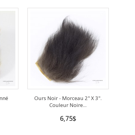
anné
Ours Noir - Morceau 2" X 3".
Couleur Noire...
6,75$