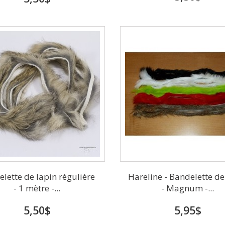
lette de lapin régulière
Hareline - Bandelette de
- 1 mètre -...
- Magnum -...
5,50$
5,95$