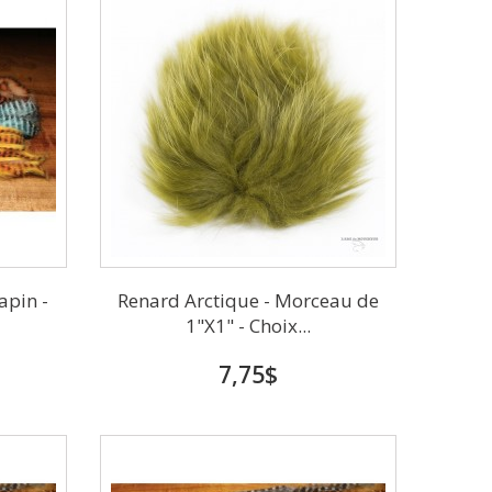
apin -
Renard Arctique - Morceau de
1"X1" - Choix...
7,75$