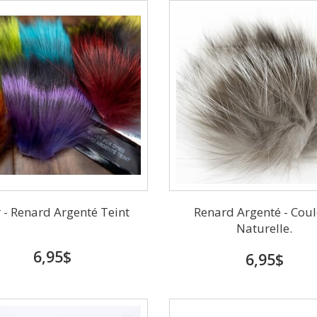
 - Renard Argenté Teint
Renard Argenté - Cou
Naturelle.
6,95$
6,95$