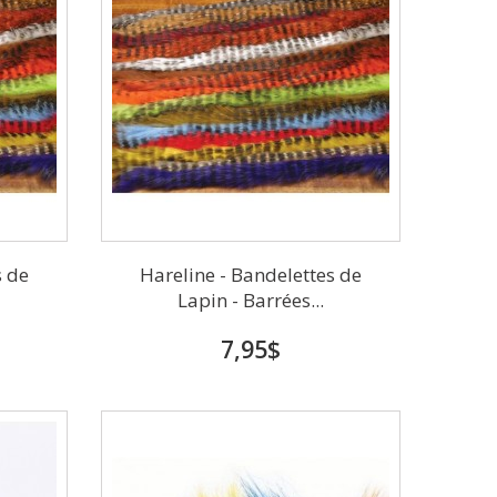
s de
Hareline - Bandelettes de
Lapin - Barrées...
7,95$