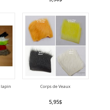
 lapin
Corps de Veaux
5,95$