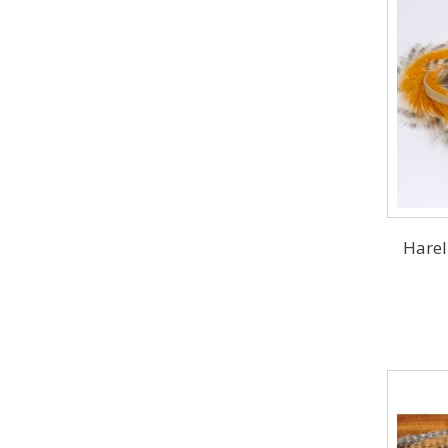
Harel