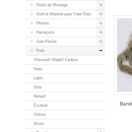
Outils de Montage
Outil et Matériel pour Tube Flies
Plumes
Hameçons
Soie Floche
Poils
Chevreuil/ Wapiti/ Caribou
Veau
Lapin
Ours
Renard
Bande
Écureuil
Chèvre
Divers