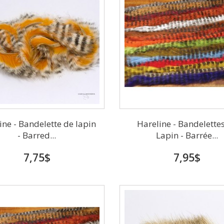
ine - Bandelette de lapin
Hareline - Bandelette
- Barred...
Lapin - Barrée...
7,75$
7,95$