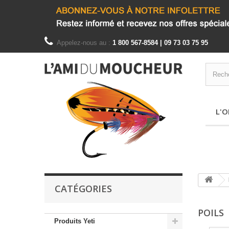
Appelez-nous au :
1 800 567-8584 | 09 73 03 75 95
L'O
CATÉGORIES
POILS
Produits Yeti