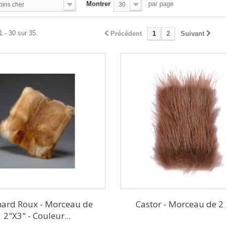
Montrer
par page
oins cher
30
1 - 30 sur 35.
Précédent
1
2
Suivant
ard Roux - Morceau de
Castor - Morceau de 2 
2"X3" - Couleur...