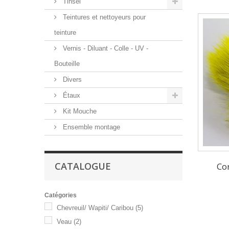
Tinsel
Teintures et nettoyeurs pour
teinture
Vernis - Diluant - Colle - UV -
Bouteille
Divers
Étaux
Kit Mouche
Ensemble montage
CATALOGUE
Co
Catégories
Chevreuil/ Wapiti/ Caribou
(5)
Veau
(2)