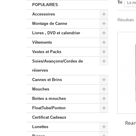
Tri
Le m
POPULAIRES
Accessoires
Résultats 
Montage de Canne
Livres , DVD et calendrier
Vêtements
Vestes et Packs
Soies/Avançons/Cordes de
réserves
Cannes et Brins
Mouches
Boites a mouches
FloatTube/Ponton
Certificat Cadeaux
Rean
Lunettes