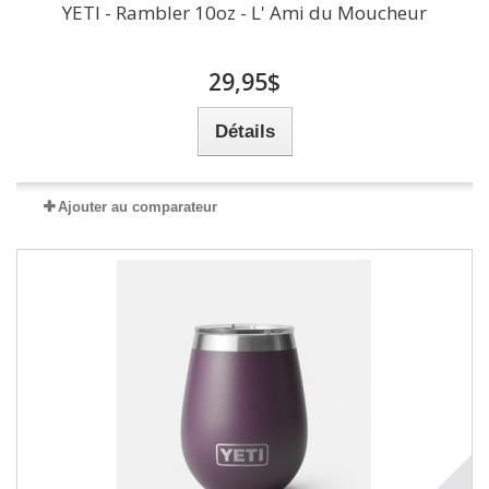
YETI - Rambler 10oz - L' Ami du Moucheur
29,95$
Détails
Ajouter au comparateur