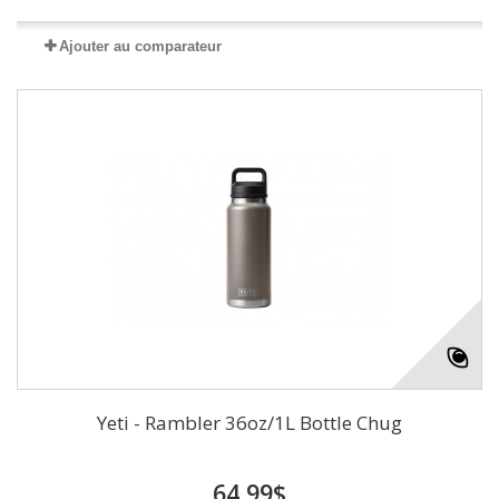
Ajouter au comparateur
Yeti - Rambler 36oz/1L Bottle Chug
64,99$