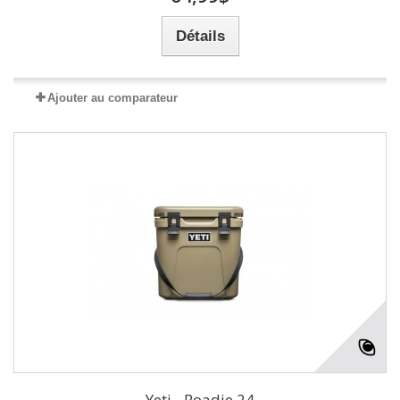
Détails
Ajouter au comparateur
Yeti - Roadie 24