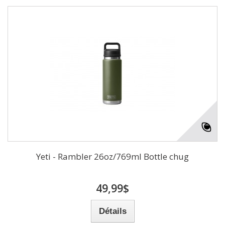
Yeti - Rambler 26oz/769ml Bottle chug
49,99$
Détails