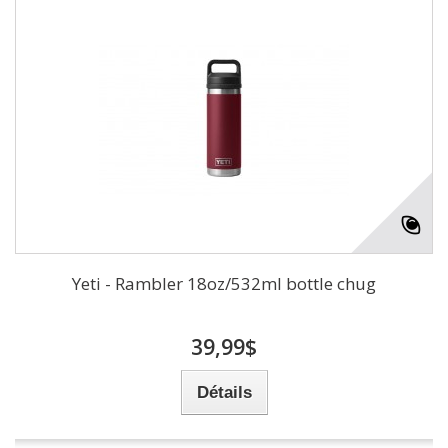
Yeti - Rambler 18oz/532ml bottle chug
39,99$
Détails