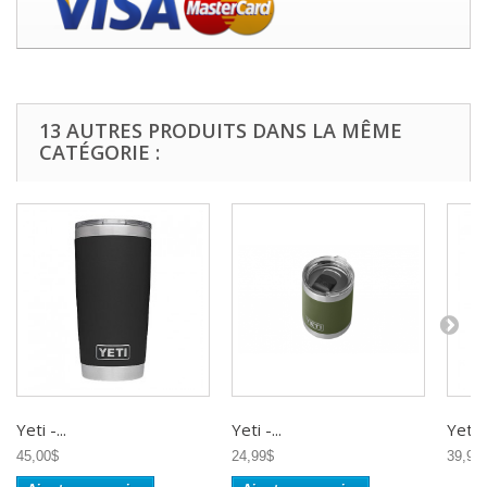
13 AUTRES PRODUITS DANS LA MÊME
CATÉGORIE :
Yeti -...
Yeti -...
Yeti -.
45,00$
24,99$
39,99