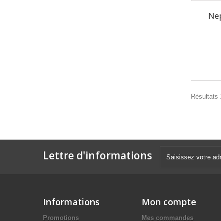
Nep
Résultats 
Lettre d'informations
Informations
Mon compte
Promotions
Mes commandes