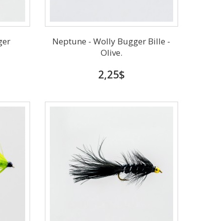
ger
Neptune - Wolly Bugger Bille -
Olive.
2,25$