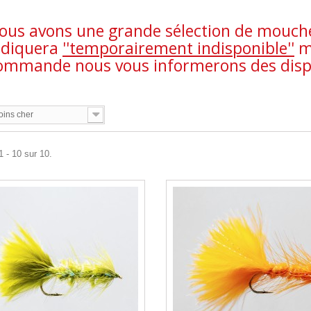
ous avons une grande sélection de mouches
ndiquera
''temporairement indisponible''
ma
ommande nous vous informerons des dispon
oins cher
1 - 10 sur 10.