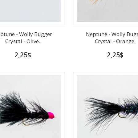
ptune - Wolly Bugger
Neptune - Wolly Bug
Crystal - Olive.
Crystal - Orange.
2,25$
2,25$