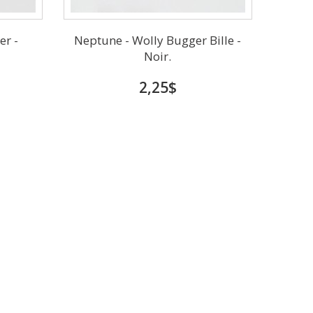
er -
Neptune - Wolly Bugger Bille -
Noir.
2,25$