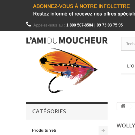
Appelez-nous au :
1 800 567-8584 | 09 73 03 75 95
L'O
CATÉGORIES
WOLLY
Produits Yeti