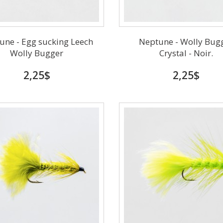
une - Egg sucking Leech
Neptune - Wolly Bug
Wolly Bugger
Crystal - Noir.
2,25$
2,25$