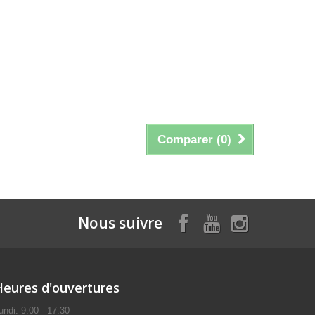
Comparer (
0
)
Nous suivre
Heures d'ouvertures
undi: 9:00 - 17:30