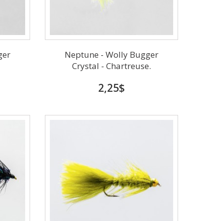
ger
Neptune - Wolly Bugger
Crystal - Chartreuse.
2,25$