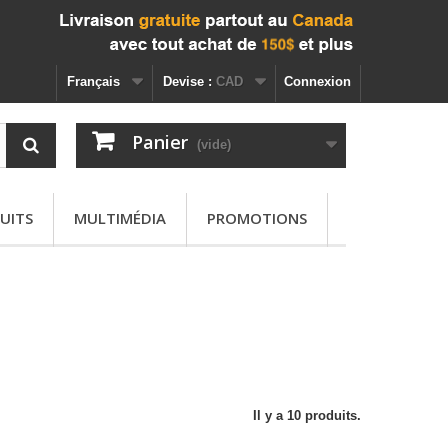
Français
Devise :
CAD
Connexion
Panier
(vide)
UITS
MULTIMÉDIA
PROMOTIONS
Il y a 10 produits.