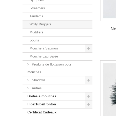
Nymphes.
Streamers.
Tandems.
Wolly Buggers
Ne
Muddlers
Souris
Mouche à Saumon
Mouche Eau Salée
Produits de flottaison pour
mouches.
Shadows
Autres
Boites a mouches
FloatTube/Ponton
Certificat Cadeaux