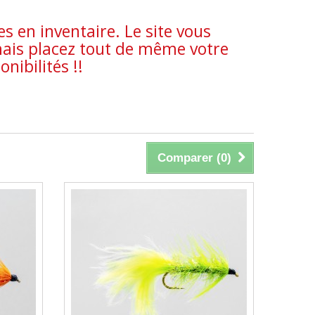
 en inventaire. Le site vous
is placez tout de même votre
ibilités !!
Comparer (
0
)