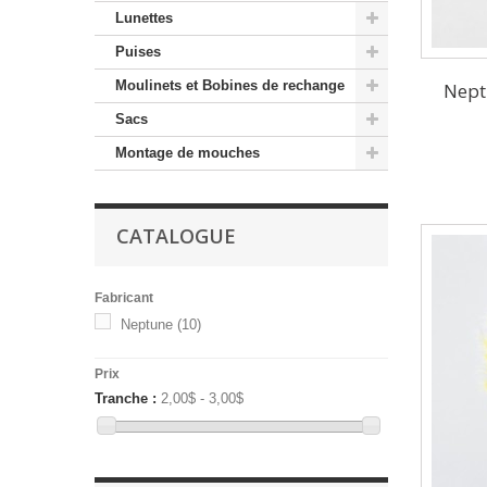
Lunettes
Puises
Moulinets et Bobines de rechange
Nept
Sacs
Montage de mouches
CATALOGUE
Fabricant
Neptune
(10)
Prix
Tranche :
2,00$ - 3,00$