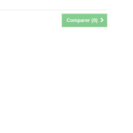
Comparer (
0
)