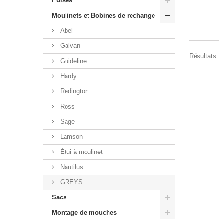
Puises
Moulinets et Bobines de rechange
Abel
Galvan
Résultats 1
Guideline
Hardy
Redington
Ross
Sage
Lamson
Étui à moulinet
Nautilus
GREYS
Sacs
Montage de mouches