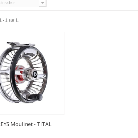
oins cher
 - 1 sur 1.
EYS Moulinet - TITAL