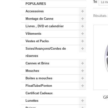
Tri
Le m
POPULAIRES
Accessoires
Résultats 1
Montage de Canne
Livres , DVD et calendrier
Vêtements
Vestes et Packs
Soies/Avançons/Cordes de
réserves
Cannes et Brins
Mouches
Boites a mouches
FloatTube/Ponton
Certificat Cadeaux
GR
Lunettes