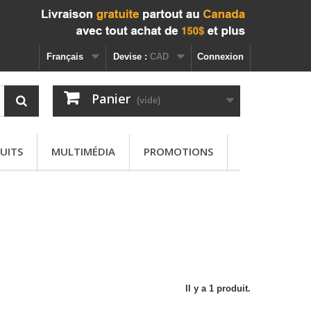
Français
Devise :
CAD
Connexion
Panier
(vide)
UITS
MULTIMÉDIA
PROMOTIONS
Il y a 1 produit.