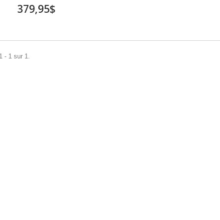
379,95$
 - 1 sur 1.