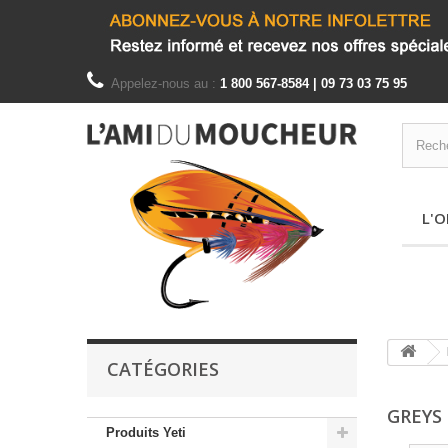
Appelez-nous au :
1 800 567-8584 | 09 73 03 75 95
L'O
CATÉGORIES
GREYS
Produits Yeti