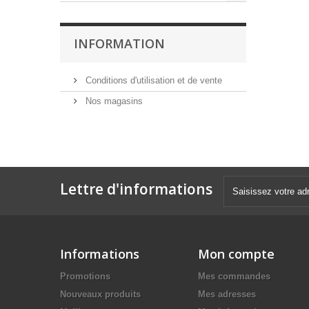
INFORMATION
Conditions d'utilisation et de vente
Nos magasins
Lettre d'informations
Informations
Mon compte
Promotions
Mes commandes
Nouveaux produits
Mes adresses