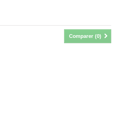
Comparer (
0
)