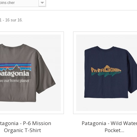
oins cher
1 - 16 sur 16.
tagonia - P-6 Mission
Patagonia - Wild Water
Organic T-Shirt
Pocket...