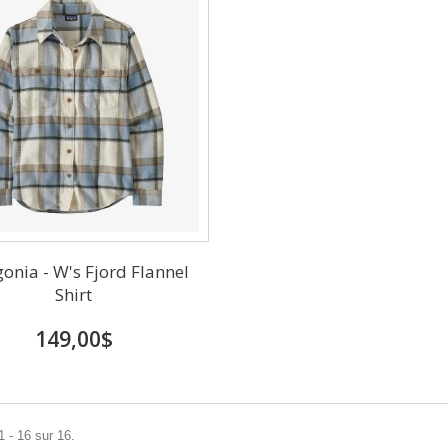
onia - W's Fjord Flannel
Shirt
149,00$
1 - 16 sur 16.