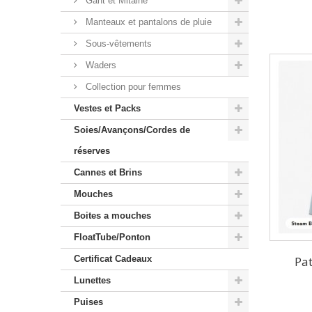
Gant et Mitaine
Manteaux et pantalons de pluie
Sous-vêtements
Waders
Collection pour femmes
Vestes et Packs
Soies/Avançons/Cordes de
réserves
Cannes et Brins
Mouches
Boites a mouches
FloatTube/Ponton
Certificat Cadeaux
Pat
Lunettes
Puises