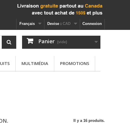
Français
Devise :
CAD
Connexion
Panier
(vide)
UITS
MULTIMÉDIA
PROMOTIONS
ION.
Il y a 16 produits.