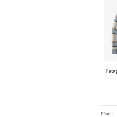
Patag
Résultats 