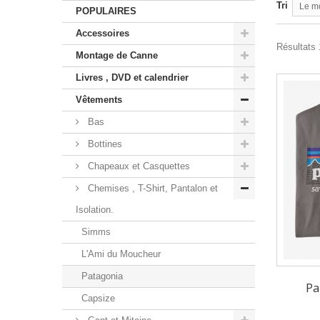
Tri
Le m
POPULAIRES
Accessoires
Résultats 
Montage de Canne
Livres , DVD et calendrier
Vêtements
Bas
Bottines
Chapeaux et Casquettes
Chemises , T-Shirt, Pantalon et
Isolation.
Simms
L'Ami du Moucheur
Patagonia
Pa
Capsize