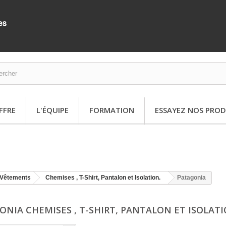
FFRE
L'ÉQUIPE
FORMATION
ESSAYEZ NOS PROD
Vêtements
Chemises , T-Shirt, Pantalon et Isolation.
Patagonia
ONIA CHEMISES , T-SHIRT, PANTALON ET ISOLAT