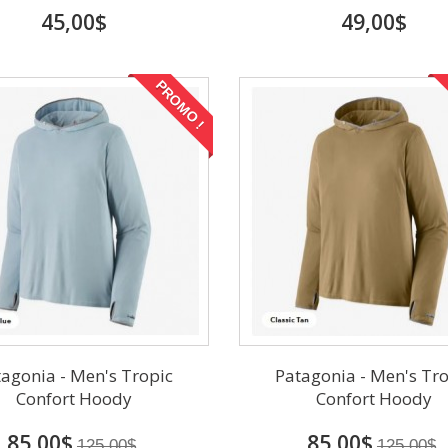
45,00$
49,00$
PROMO !
agonia - Men's Tropic
Patagonia - Men's Tr
Confort Hoody
Confort Hoody
85,00$
85,00$
125,00$
125,00$