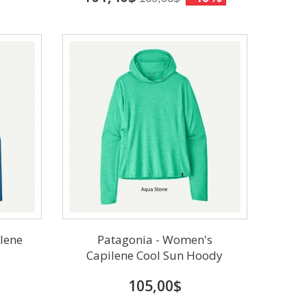
ilene
Patagonia - Women's
Capilene Cool Sun Hoody
105,00$