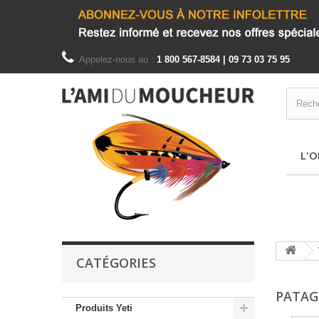
Appelez-nous au :
1 800 567-8584 | 09 73 03 75 95
L'O
CATÉGORIES
PATAG
Produits Yeti