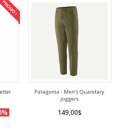
PROMO !
etter
Patagonia - Men's Quandary
joggers
0%
149,00$