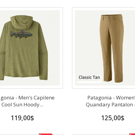
gonia - Men's Capilene
Patagonia - Women
Cool Sun Hoody...
Quandary Pantalon -.
119,00$
125,00$