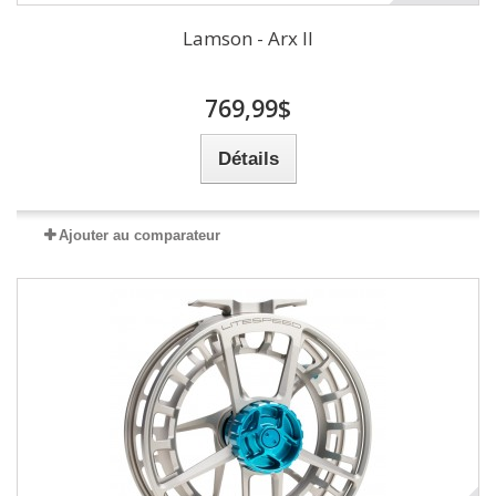
Lamson - Arx II
769,99$
Détails
Ajouter au comparateur