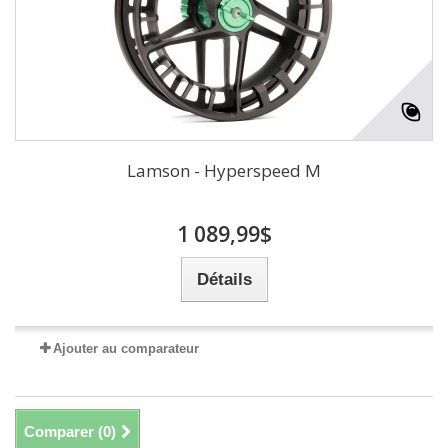
Lamson - Hyperspeed M
1 089,99$
Détails
Ajouter au comparateur
Comparer (
0
)