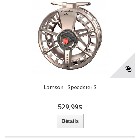
Lamson - Speedster S
529,99$
Détails