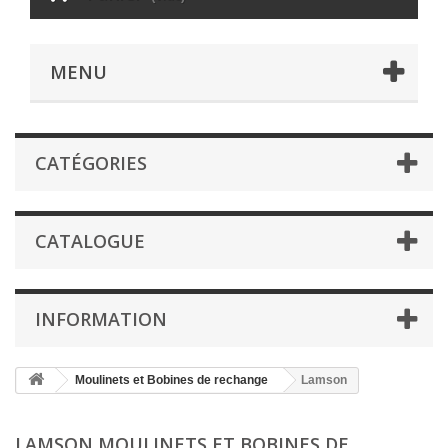
MENU
CATÉGORIES
CATALOGUE
INFORMATION
Moulinets et Bobines de rechange
Lamson
LAMSON MOULINETS ET BOBINES DE