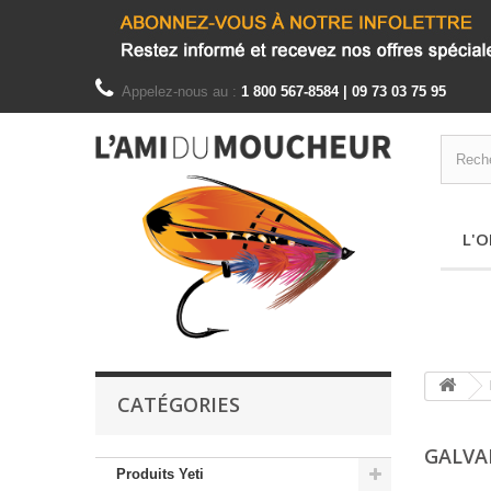
Appelez-nous au :
1 800 567-8584 | 09 73 03 75 95
L'O
CATÉGORIES
GALVA
Produits Yeti