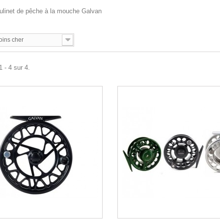
linet de pêche à la mouche Galvan
oins cher
 - 4 sur 4.