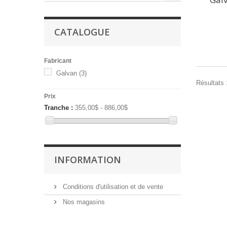
CATALOGUE
Fabricant
Galvan
(3)
Résultats 1
Prix
Tranche :
355,00$ - 886,00$
INFORMATION
Conditions d'utilisation et de vente
Nos magasins