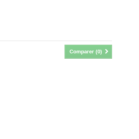
Comparer (
0
)