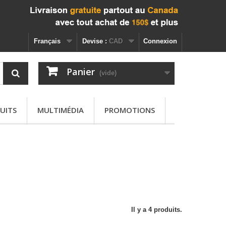
Français
Devise :
CAD
Connexion
Panier
(vide)
UITS
MULTIMÉDIA
PROMOTIONS
Il y a 4 produits.