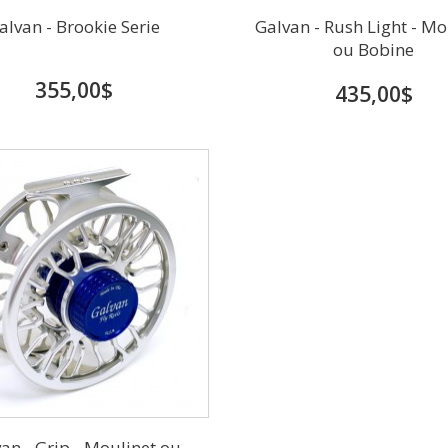
alvan - Brookie Serie
Galvan - Rush Light - Mo
ou Bobine
355,00$
435,00$
an - Grip - Moulinet ou