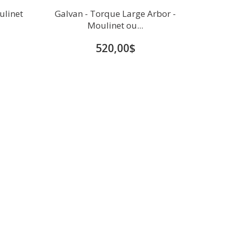
ulinet
Galvan - Torque Large Arbor -
Moulinet ou...
520,00$