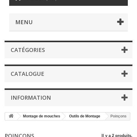
MENU
CATÉGORIES
CATALOGUE
INFORMATION
Montage de mouches
Outils de Montage
Poinçons
POINÇONS
Il y a 2 produits.