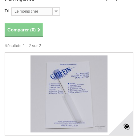
Tri
Le moins cher
Comparer (
0
)
Résultats 1 - 2 sur 2.