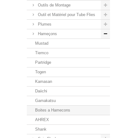
Outils de Montage
Outil et Matériel pour Tube Flies
Plumes
Hameçons
Mustad
Tiemco
Partridge
Togen
Kamasan
Daiichi
Gamakatsu
Boites a Hamecons
AHREX
Shank