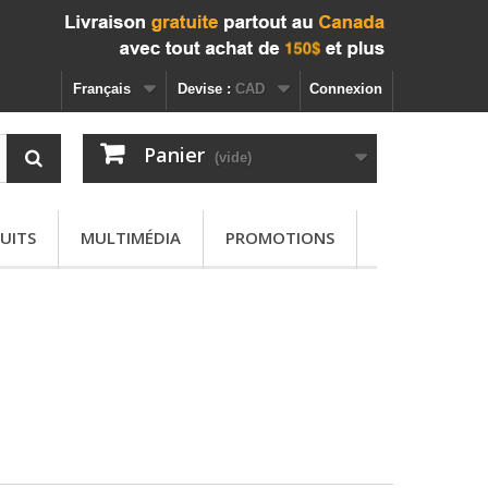
Français
Devise :
CAD
Connexion
Panier
(vide)
UITS
MULTIMÉDIA
PROMOTIONS