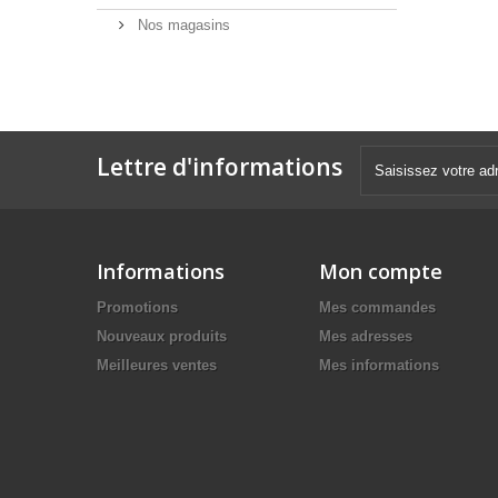
Nos magasins
Lettre d'informations
Informations
Mon compte
Promotions
Mes commandes
Nouveaux produits
Mes adresses
Meilleures ventes
Mes informations