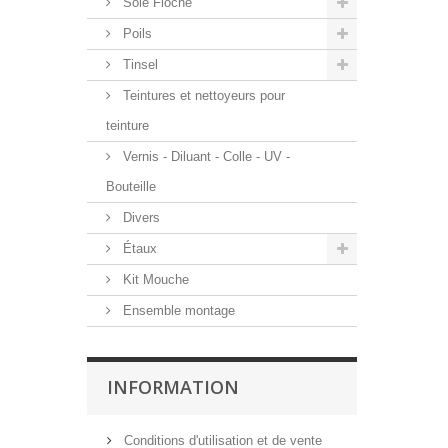
Soie Floche
Poils
Tinsel
Teintures et nettoyeurs pour
teinture
Vernis - Diluant - Colle - UV -
Bouteille
Divers
Étaux
Kit Mouche
Ensemble montage
INFORMATION
Conditions d'utilisation et de vente