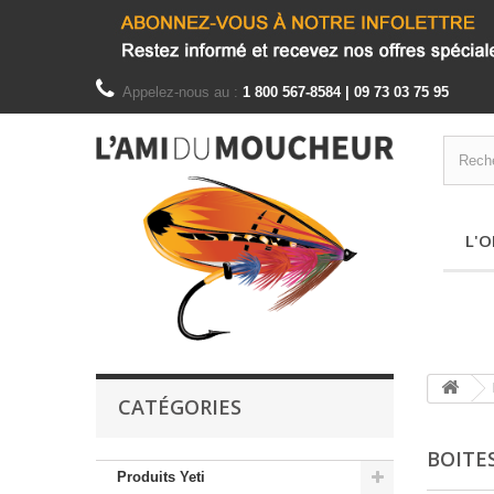
Appelez-nous au :
1 800 567-8584 | 09 73 03 75 95
L'O
CATÉGORIES
BOITE
Produits Yeti