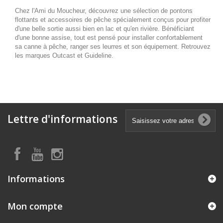
Chez l'Ami du Moucheur, découvrez une sélection de pontons
flottants et accessoires de pêche spécialement conçus pour profiter
d'une belle sortie aussi bien en lac et qu'en rivière. Bénéficiant
d'une bonne assise, tout est pensé pour installer confortablement
sa canne à pêche, ranger ses leurres et son équipement. Retrouvez
les marques Outcast et Guideline.
Lettre d'informations
Informations
Mon compte