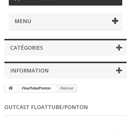
MENU
CATÉGORIES
INFORMATION
FloatTube/Ponton
Outcast
OUTCAST FLOATTUBE/PONTON