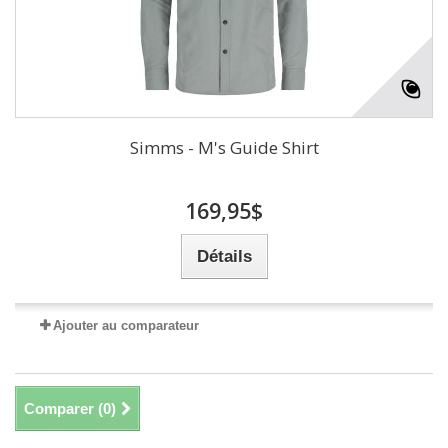
Simms - M's Guide Shirt
169,95$
Détails
Ajouter au comparateur
Comparer (
0
)