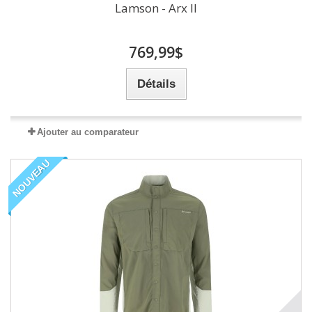
Lamson - Arx II
769,99$
Détails
Ajouter au comparateur
NOUVEAU