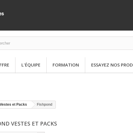
FFRE
L'ÉQUIPE
FORMATION
ESSAYEZ NOS PROD
Vestes et Packs
Fishpond
OND VESTES ET PACKS