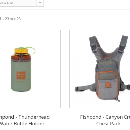
oins cher
1 - 23 sur 23.
shpond - Thunderhead
Fishpond - Canyon Cr
Water Bottle Holder
Chest Pack