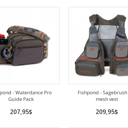
hpond - Waterdance Pro
Fishpond - Sagebrush
Guide Pack
mesh vest
207,95$
209,95$