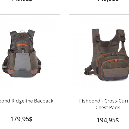
pond Ridgeline Bacpack
Fishpond - Cross-Curr
Chest Pack
179,95$
194,95$