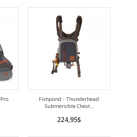
 Pro
Fishpond - Thunderhead
Submersible Chest...
224,95$