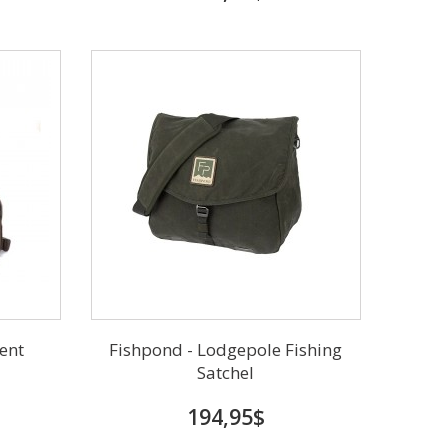
ent
Fishpond - Lodgepole Fishing
Satchel
194,95$