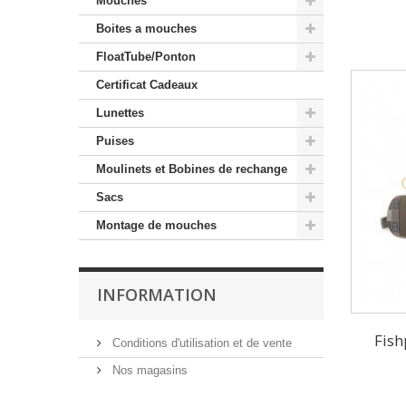
Mouches
Boites a mouches
FloatTube/Ponton
Certificat Cadeaux
Lunettes
Puises
Moulinets et Bobines de rechange
Sacs
Montage de mouches
INFORMATION
Fis
Conditions d'utilisation et de vente
Nos magasins