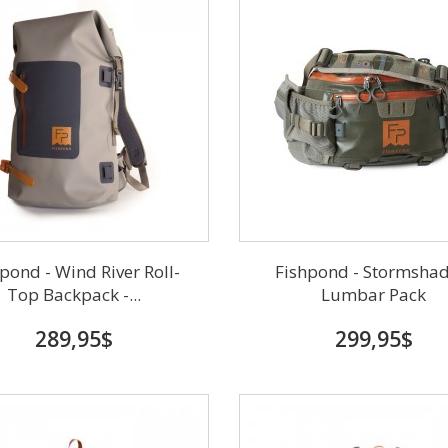
pond - Wind River Roll-
Fishpond - Stormsha
Top Backpack -...
Lumbar Pack
289,95$
299,95$