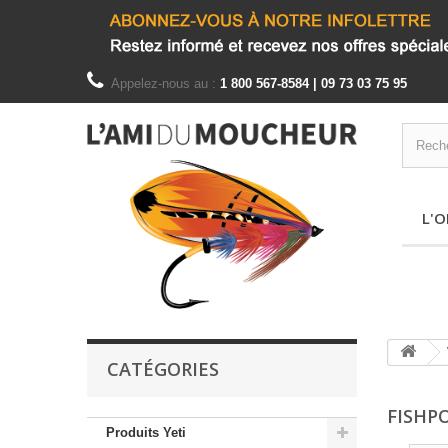
Appelez-nous au :
1 800 567-8584 | 09 73 03 75 95
L'O
CATÉGORIES
FISHP
Produits Yeti