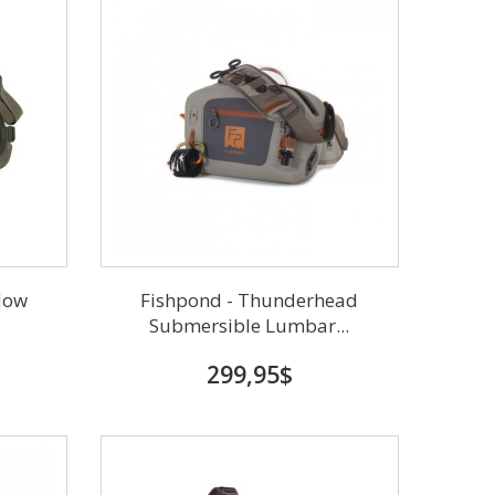
dow
Fishpond - Thunderhead
Submersible Lumbar...
299,95$