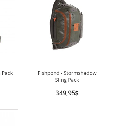
h Pack
Fishpond - Stormshadow
Sling Pack
349,95$