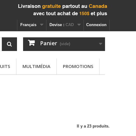
Français
Devise :
CAD
Connexion
Panier
(vide)
UITS
MULTIMÉDIA
PROMOTIONS
Il y a 23 produits.