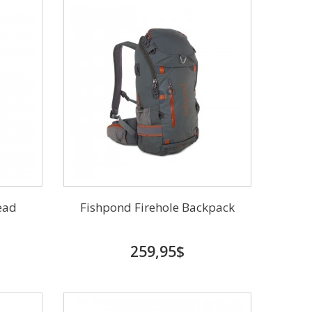
ead
Fishpond Firehole Backpack
259,95$