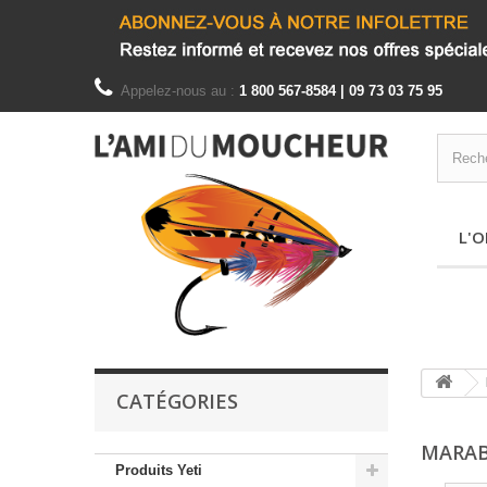
Appelez-nous au :
1 800 567-8584 | 09 73 03 75 95
L'O
CATÉGORIES
MARA
Produits Yeti