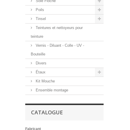
Soie Floche
Poils
Tinsel
Teintures et nettoyeurs pour
teinture
Vernis - Diluant - Colle - UV -
Bouteille
Divers
Étaux
Kit Mouche
Ensemble montage
CATALOGUE
Fabricant