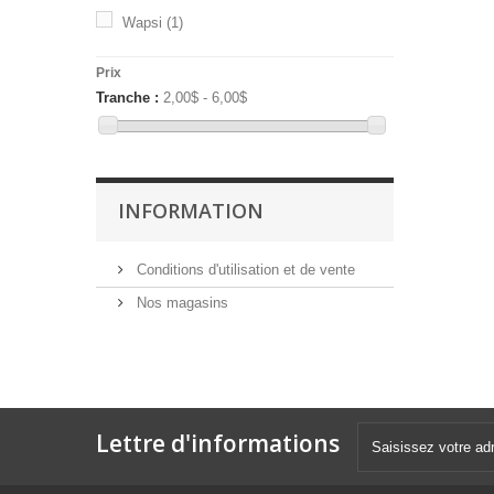
Wapsi
(1)
Prix
Tranche :
2,00$ - 6,00$
INFORMATION
Conditions d'utilisation et de vente
Nos magasins
Lettre d'informations