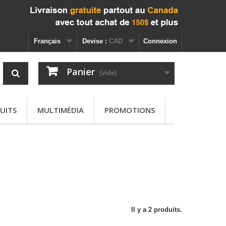
Français
Devise :
CAD
Connexion
Panier
(vide)
UITS
MULTIMÉDIA
PROMOTIONS
Il y a 2 produits.