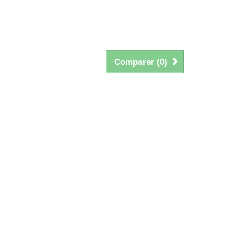
Comparer (
0
)