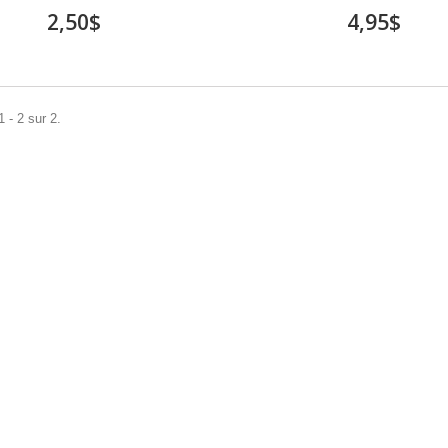
2,50$
4,95$
 - 2 sur 2.