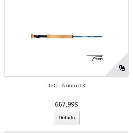
TFO - Axiom II X
667,99$
Détails