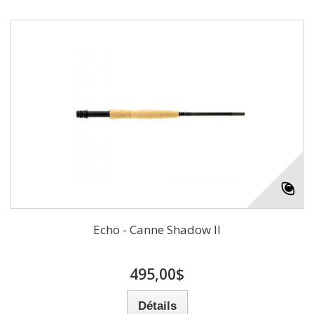
Echo - Canne Shadow II
495,00$
Détails