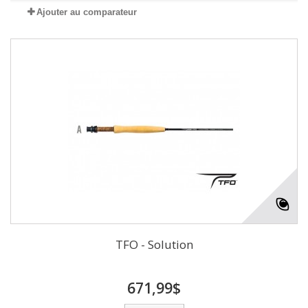
Ajouter au comparateur
TFO - Solution
671,99$