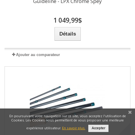
Guideline - LPX Chrome Spey
1 049,99$
Détails
Ajouter au comparateur
En poursuivant votre navigation sur ce site, vous acceptez l'utilisation de
Cookies. Les Cookies nous permettent de vous proposer une meilleure
expérience utilisateur.
En savoir plus.
Accepter