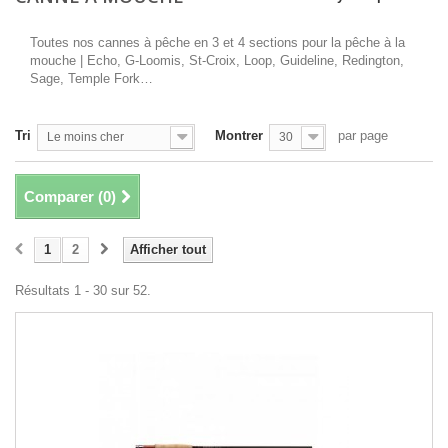
Toutes nos cannes à pêche en 3 et 4 sections pour la pêche à la
mouche | Echo, G-Loomis, St-Croix, Loop, Guideline, Redington,
Sage, Temple Fork…
Tri
Montrer
par page
Le moins cher
30
Comparer (
0
)
1
2
Afficher tout
Résultats 1 - 30 sur 52.