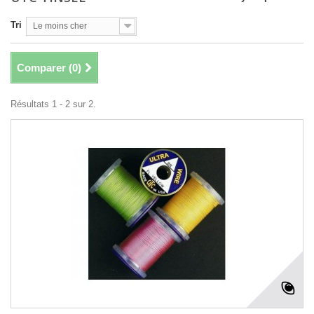
Tri
Le moins cher
Comparer (
0
)
Résultats 1 - 2 sur 2.