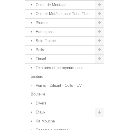
Outils de Montage
Outil et Matériel pour Tube Flies
Plumes
Hameçons
Soie Floche
Poils
Tinsel
Teintures et nettoyeurs pour
teinture
Vernis - Diluant - Colle - UV -
Bouteille
Divers
Étaux
Kit Mouche