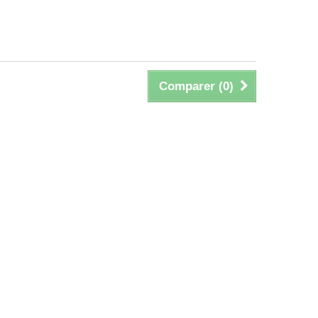
Comparer (
0
)