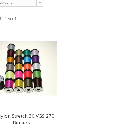
oins cher
 - 1 sur 1.
ylon Stretch 30 VGS 270
Deniers