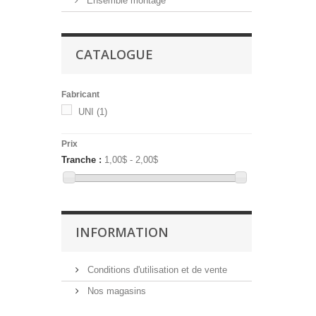
Ensemble montage
CATALOGUE
Fabricant
UNI
(1)
Prix
Tranche :
1,00$ - 2,00$
INFORMATION
Conditions d'utilisation et de vente
Nos magasins