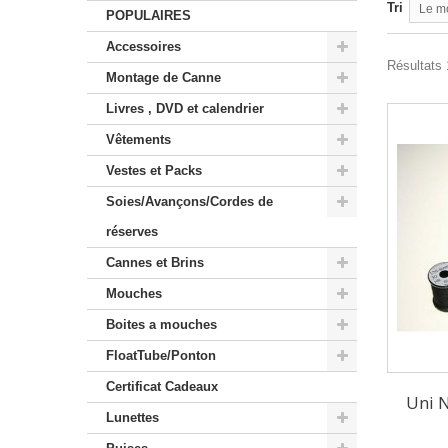
Tri
Le m
POPULAIRES
Accessoires
Résultats 1
Montage de Canne
Livres , DVD et calendrier
Vêtements
Vestes et Packs
Soies/Avançons/Cordes de
réserves
Cannes et Brins
Mouches
Boites a mouches
FloatTube/Ponton
Certificat Cadeaux
Uni N
Lunettes