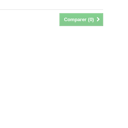
Comparer (
0
)