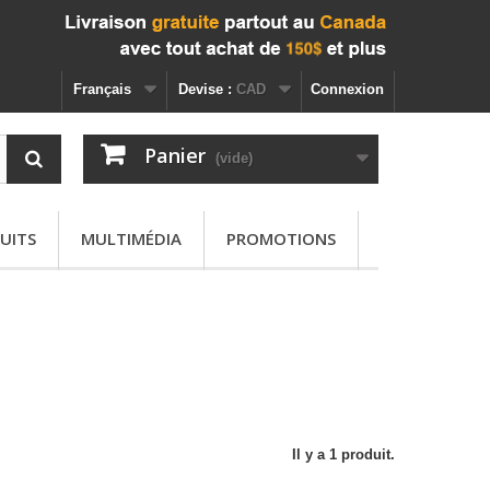
Français
Devise :
CAD
Connexion
Panier
(vide)
UITS
MULTIMÉDIA
PROMOTIONS
Il y a 1 produit.