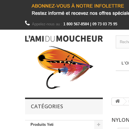
Appelez-nous au :
1 800 567-8584 | 09 73 03 75 95
L'O
CATÉGORIES
NYLON
Produits Yeti