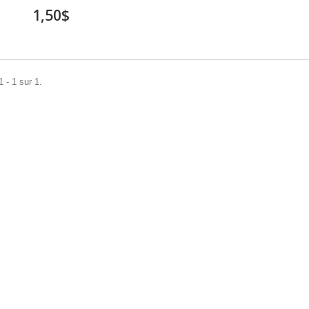
1,50$
 - 1 sur 1.