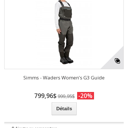
Simms - Waders Women's G3 Guide
799,96$
-20%
999,95$
Détails