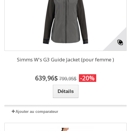
Simms W's G3 Guide Jacket (pour femme )
639,96$
-20%
799,95$
Détails
Ajouter au comparateur