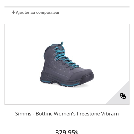
Ajouter au comparateur
Simms - Bottine Women's Freestone Vibram
329,95$