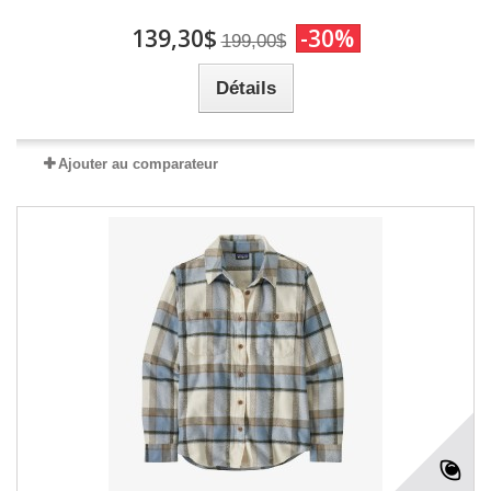
139,30$
-30%
199,00$
Détails
Ajouter au comparateur