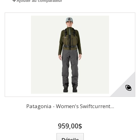
Ajouter au comparateur
Patagonia - Women's Swiftcurrent...
959,00$