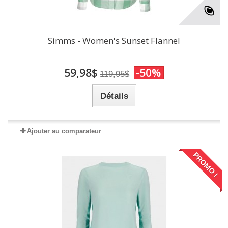
Simms - Women's Sunset Flannel
59,98$
-50%
119,95$
Détails
Ajouter au comparateur
PROMO !