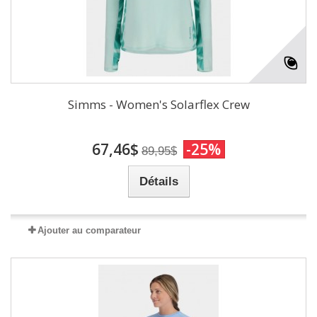
Simms - Women's Solarflex Crew
67,46$
-25%
89,95$
Détails
Ajouter au comparateur