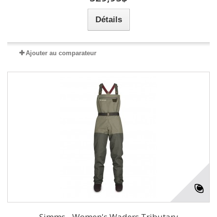
Détails
Ajouter au comparateur
Simms - Women's Waders Tributary