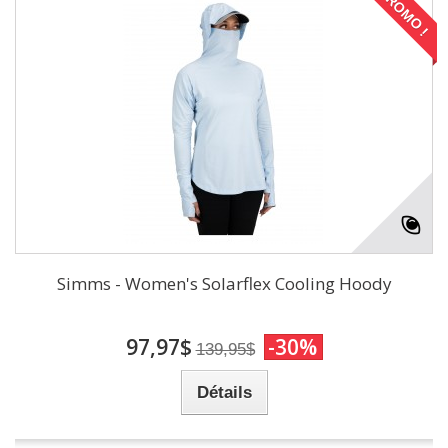
PROMO !
Simms - Women's Solarflex Cooling Hoody
97,97$
-30%
139,95$
Détails