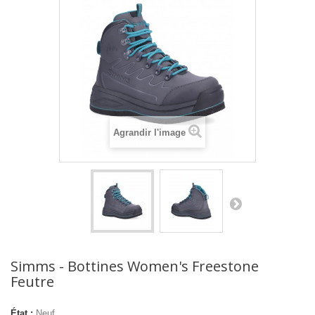
Agrandir l'image
Simms - Bottines Women's Freestone
Feutre
État :
Neuf