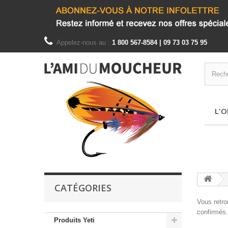
Appelez-nous au :
1 800 567-8584 | 09 73 03 75 95
L'O
CATÉGORIES
Vous retr
confirmés
Produits Yeti