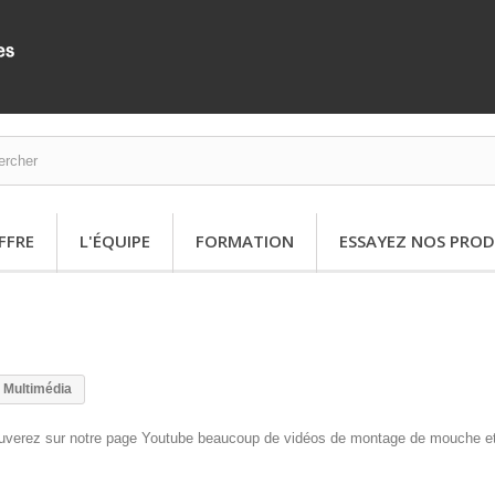
FFRE
L'ÉQUIPE
FORMATION
ESSAYEZ NOS PROD
Multimédia
ouverez sur notre page Youtube beaucoup de vidéos de montage de mouche et
.