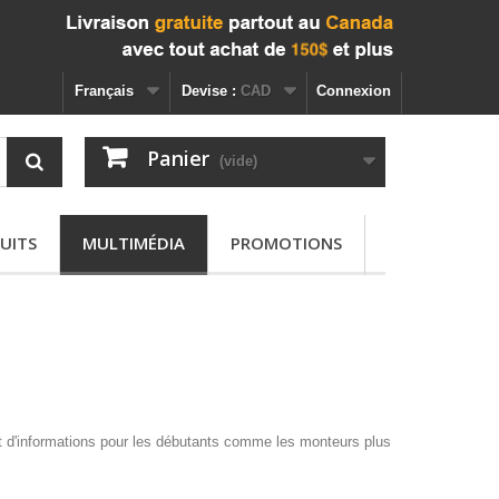
Français
Devise :
CAD
Connexion
Panier
(vide)
UITS
MULTIMÉDIA
PROMOTIONS
 d'informations pour les débutants comme les monteurs plus