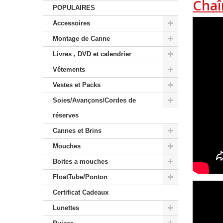
Chaî
POPULAIRES
Accessoires
Montage de Canne
Livres , DVD et calendrier
Vêtements
Vestes et Packs
Soies/Avançons/Cordes de
réserves
Cannes et Brins
Mouches
Boites a mouches
FloatTube/Ponton
Certificat Cadeaux
Lunettes