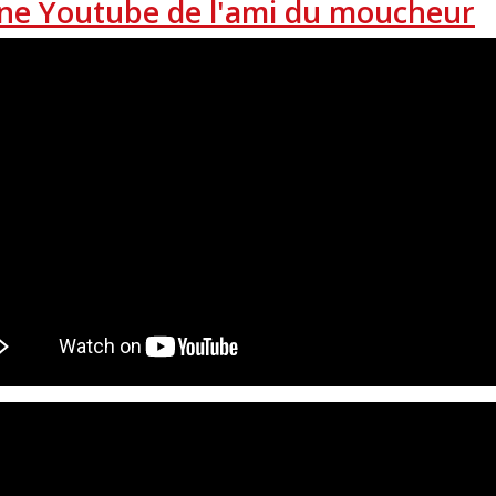
ne Youtube de l'ami du moucheur