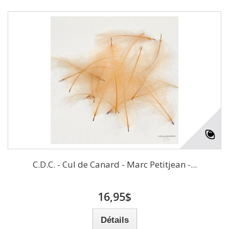
C.D.C. - Cul de Canard - Marc Petitjean -...
16,95$
Détails