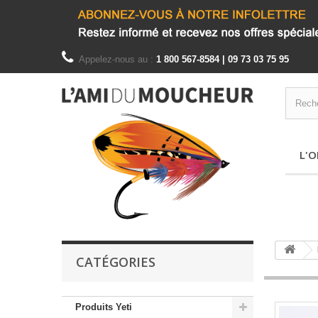
Appelez-nous au :
1 800 567-8584 | 09 73 03 75 95
L'O
CATÉGORIES
Produits Yeti