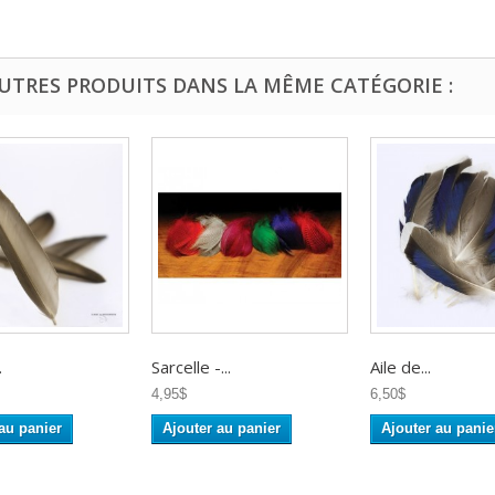
AUTRES PRODUITS DANS LA MÊME CATÉGORIE :
.
Sarcelle -...
Aile de...
4,95$
6,50$
au panier
Ajouter au panier
Ajouter au panie