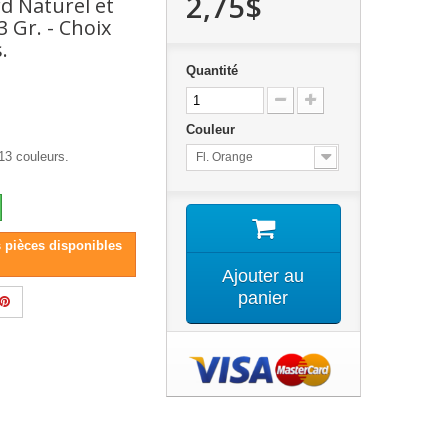
2,75$
d Naturel et
3 Gr. - Choix
.
Quantité
Couleur
13 couleurs.
Fl. Orange
s pièces disponibles
Ajouter au
panier