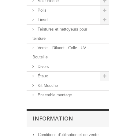
Soie Floche
Poils
Tinsel
Teintures et nettoyeurs pour
teinture
Vernis - Diluant - Colle - UV -
Bouteille
Divers
Étaux
Kit Mouche
Ensemble montage
INFORMATION
Conditions d'utilisation et de vente