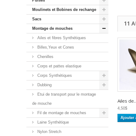
Puises
Moulinets et Bobines de rechange
Sacs
11 
Montage de mouches
Ailes et fibres Synthétiques
Billes,Yeux et Cones
Chenilles
Corps et pattes elastique
Corps Synthétiques
Dubbing
Etui de transport pour le montage
Ailes de..
de mouche
4,50$
Fil de montage de mouches
Ajouter 
Laine Synthétique
Nylon Stretch