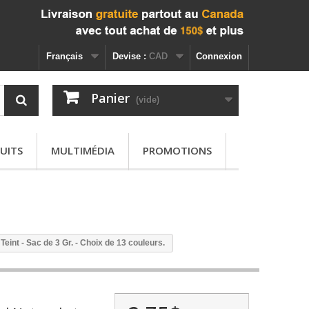
Français
Devise :
CAD
Connexion
Panier
(vide)
UITS
MULTIMÉDIA
PROMOTIONS
Teint - Sac de 3 Gr. - Choix de 13 couleurs.