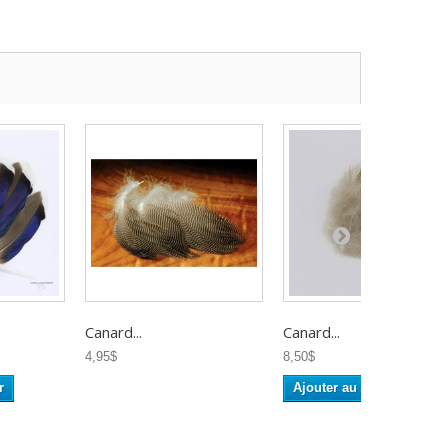
Canard...
Canard...
4,95$
8,50$
r
Ajouter au panier