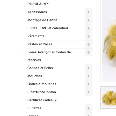
POPULAIRES
Accessoires
Montage de Canne
Livres , DVD et calendrier
Vêtements
Vestes et Packs
Soies/Avançons/Cordes de
réserves
Cannes et Brins
Mouches
Boites a mouches
FloatTube/Ponton
Certificat Cadeaux
Lunettes