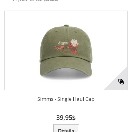
Simms - Single Haul Cap
39,95$
Détails