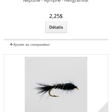
Neptune - Nymphe - Hellgramite.
2,25$
Détails
Ajouter au comparateur