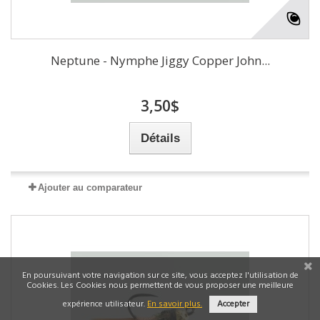
Neptune - Nymphe Jiggy Copper John...
3,50$
Détails
Ajouter au comparateur
En poursuivant votre navigation sur ce site, vous acceptez l'utilisation de
Cookies. Les Cookies nous permettent de vous proposer une meilleure
expérience utilisateur.
En savoir plus.
Accepter