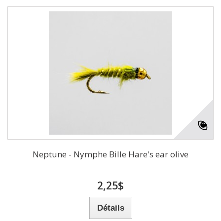
Neptune - Nymphe Bille Hare's ear olive
2,25$
Détails