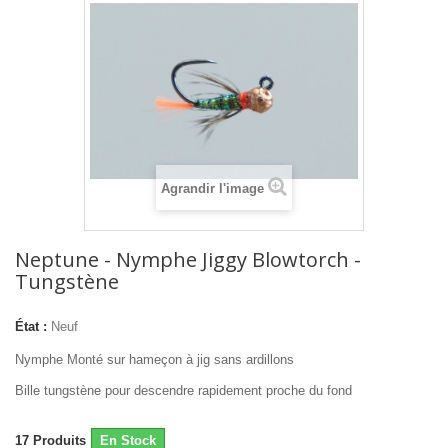
Agrandir l'image
Neptune - Nymphe Jiggy Blowtorch -
Tungstène
État :
Neuf
Nymphe Monté sur hameçon à jig sans ardillons
Bille tungstène pour descendre rapidement proche du fond
17
Produits
En Stock