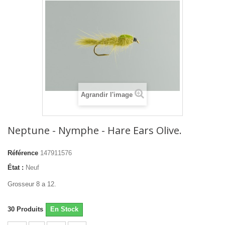
Agrandir l'image
Neptune - Nymphe - Hare Ears Olive.
Référence
147911576
État :
Neuf
Grosseur 8 a 12.
30
Produits
En Stock