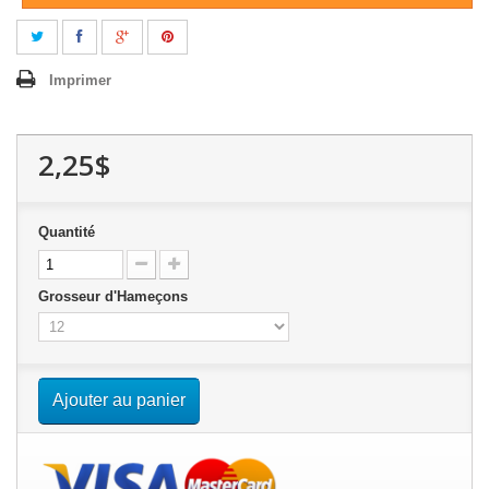
Imprimer
2,25$
Quantité
Grosseur d'Hameçons
Ajouter au panier