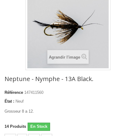
Agrandir l'image
Neptune - Nymphe - 13A Black.
Référence
147411560
État :
Neuf
Grosseur 8 a 12.
14
Produits
En Stock