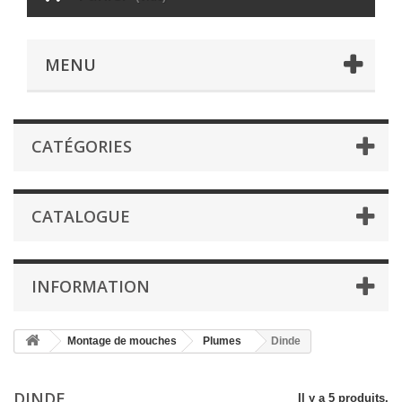
MENU
CATÉGORIES
CATALOGUE
INFORMATION
Montage de mouches
Plumes
Dinde
DINDE
Il y a 5 produits.