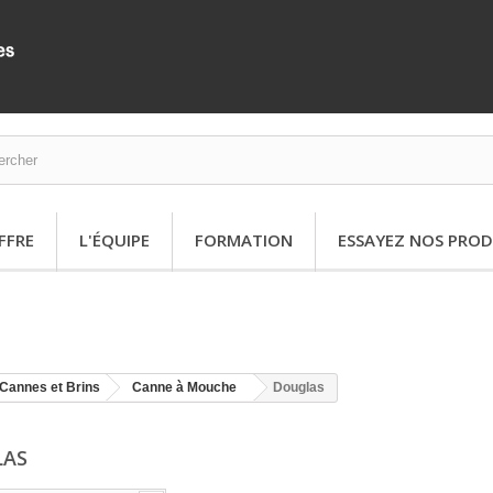
FFRE
L'ÉQUIPE
FORMATION
ESSAYEZ NOS PROD
Cannes et Brins
Canne à Mouche
Douglas
LAS