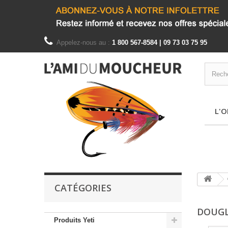
Appelez-nous au :
1 800 567-8584 | 09 73 03 75 95
L'O
CATÉGORIES
DOUG
Produits Yeti