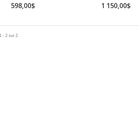
598,00$
1 150,00$
 - 2 sur 2.