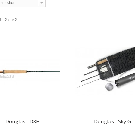
oins cher
 - 2 sur 2.
Douglas - DXF
Douglas - Sky G