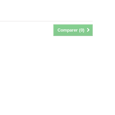
Comparer (
0
)