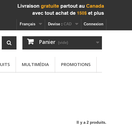
Français
Devise :
CAD
Connexion
Panier
(vide)
UITS
MULTIMÉDIA
PROMOTIONS
Il y a 2 produits.