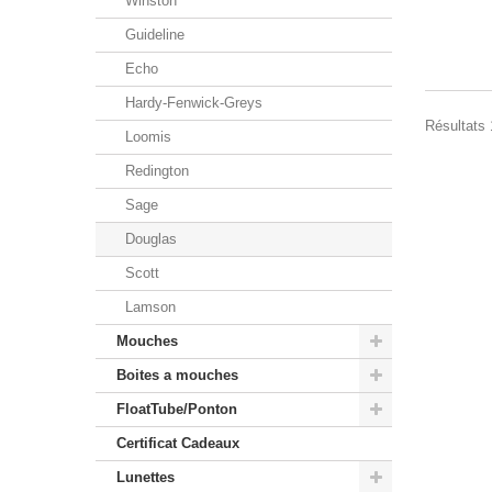
Winston
Guideline
Echo
Hardy-Fenwick-Greys
Résultats 1
Loomis
Redington
Sage
Douglas
Scott
Lamson
Mouches
Boites a mouches
FloatTube/Ponton
Certificat Cadeaux
Lunettes