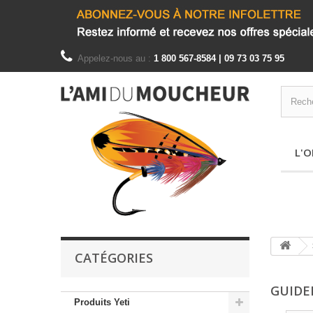
Appelez-nous au :
1 800 567-8584 | 09 73 03 75 95
L'O
CATÉGORIES
GUIDE
Produits Yeti