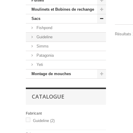
Puises
Moulinets et Bobines de rechange
Sacs
Fishpond
Résultats 1
Guideline
Simms
Patagonia
Yeti
Montage de mouches
CATALOGUE
Fabricant
Guideline
(2)