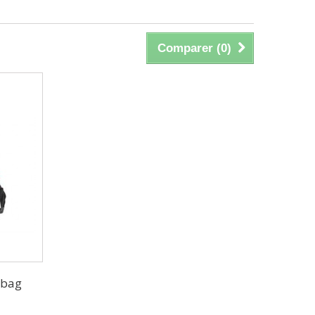
Comparer (
0
)
 bag