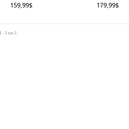
159,99$
179,99$
 - 2 sur 2.