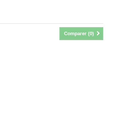
Comparer (
0
)