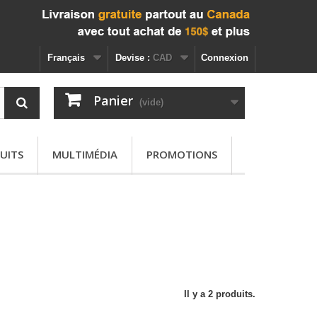
Français
Devise :
CAD
Connexion
Panier
(vide)
UITS
MULTIMÉDIA
PROMOTIONS
Il y a 2 produits.