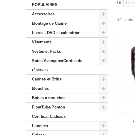
Tri
Le m
POPULAIRES
Accessoires
Résultats 1
Montage de Canne
Livres , DVD et calendrier
Vêtements
Vestes et Packs
Soies/Avançons/Cordes de
réserves
Cannes et Brins
Mouches
Boites a mouches
FloatTube/Ponton
Certificat Cadeaux
Lunettes