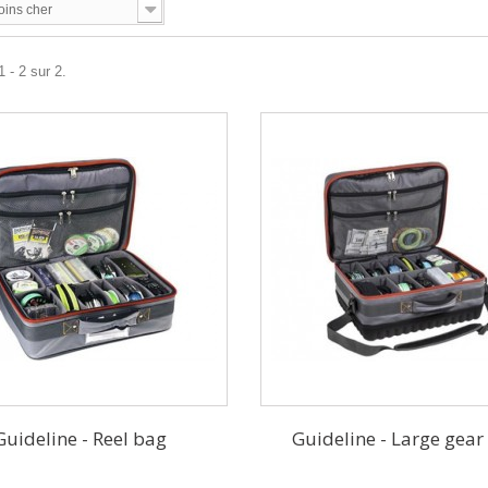
oins cher
 - 2 sur 2.
Guideline - Reel bag
Guideline - Large gear