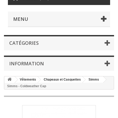
MENU
CATÉGORIES
INFORMATION
Vêtements
Chapeaux et Casquettes
Simms
Simms - Coldweather Cap