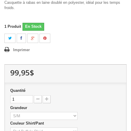
Casquette à rabas en laine doublé en polyester, idéal pour les temps
froids.
1
Produit
En Stock
Imprimer
99,95$
Quantité
Grandeur
Couleur Shirt/Pant