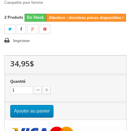
Casquette pour femme
2
Produits
En Stock
Attention : dernières pièces disponibles !
Imprimer
34,95$
Quantité
Ajouter au panier