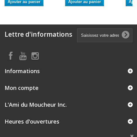
Ajouter au panier
Ajouter au panier
Ajou
Lettre d'informations
Informations
Mon compte
L'Ami du Moucheur Inc.
Heures d'ouvertures