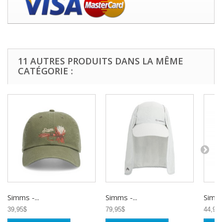
11 AUTRES PRODUITS DANS LA MÊME
CATÉGORIE :
Simms -...
Simms -...
Simms
39,95$
79,95$
44,95