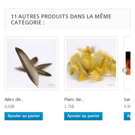
11 AUTRES PRODUITS DANS LA MÊME
CATÉGORIE :
Ailes de...
Flanc de...
Sarcel
4,50$
2,75$
4,95$
Ajouter au panier
Ajouter au panier
Ajou