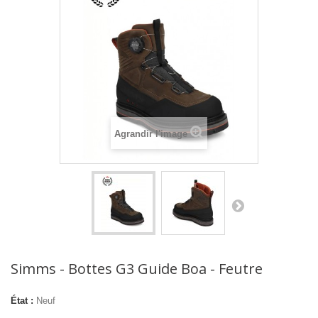
Agrandir l'image
Simms - Bottes G3 Guide Boa - Feutre
État :
Neuf