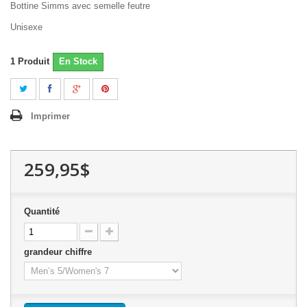
Bottine Simms avec semelle feutre
Unisexe
1
Produit
En Stock
Imprimer
259,95$
Quantité
grandeur chiffre