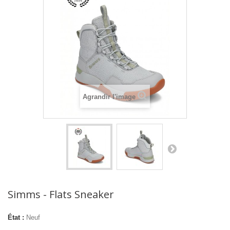
Agrandir l'image
Simms - Flats Sneaker
État :
Neuf