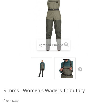
Agrandir l'image
Simms - Women's Waders Tributary
État :
Neuf