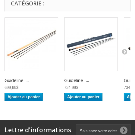
CATÉGORIE :
Guideline -...
Guideline -...
Guidel
699,99$
734,99$
734,9
Ajouter au panier
Ajouter au panier
Ajou
Lettre d'informations