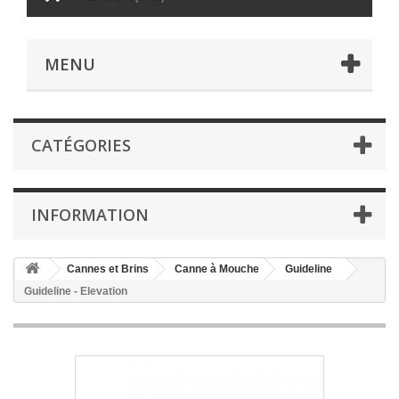
MENU
CATÉGORIES
INFORMATION
Cannes et Brins
Canne à Mouche
Guideline
Guideline - Elevation