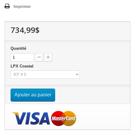
Imprimer
734,99$
Quantité
LPX Coastal
Ajouter au panier