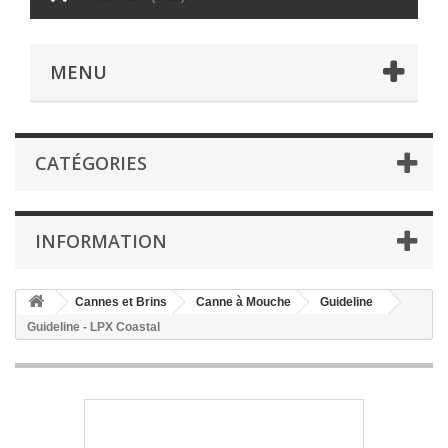
MENU
CATÉGORIES
INFORMATION
Cannes et Brins
Canne à Mouche
Guideline
Guideline - LPX Coastal