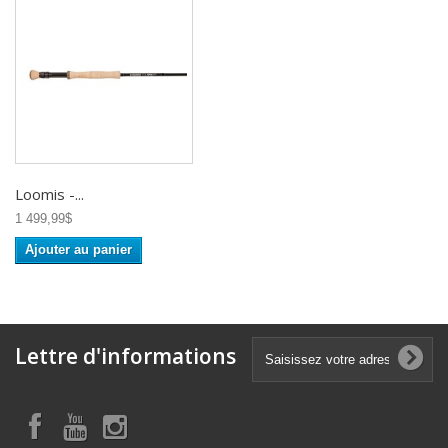
Loomis -...
1 499,99$
Ajouter au panier
Lettre d'informations