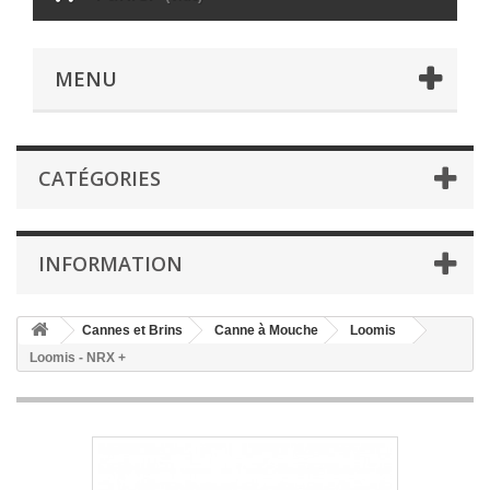
MENU
CATÉGORIES
INFORMATION
Cannes et Brins
Canne à Mouche
Loomis
Loomis - NRX +