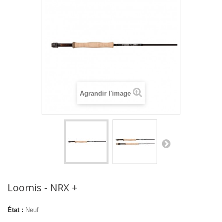
Agrandir l'image
Loomis - NRX +
État :
Neuf