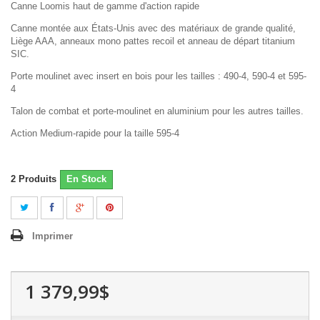
Canne Loomis haut de gamme d'action rapide
Canne montée aux États-Unis avec des matériaux de grande qualité,
Liège AAA, anneaux mono pattes recoil et anneau de départ titanium
SIC.
Porte moulinet avec insert en bois pour les tailles : 490-4, 590-4 et 595-
4
Talon de combat et porte-moulinet en aluminium pour les autres tailles.
Action Medium-rapide pour la taille 595-4
2
Produits
En Stock
Imprimer
1 379,99$